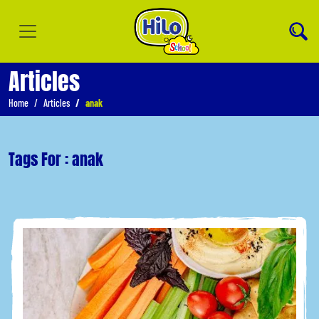
Articles
Home
Articles
anak
Tags For : anak