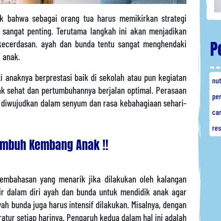
ik bahwa sebagai orang tua harus memikirkan strategi
 sangat penting. Terutama langkah ini akan menjadikan
P
 kecerdasan. ayah dan bunda tentu sangat menghendaki
 anak.
i anaknya berprestasi baik di sekolah atau pun kegiatan
nut
ak sehat dan pertumbuhannya berjalan optimal. Perasaan
pe
u diwujudkan dalam senyum dan rasa kebahagiaan sehari-
ca
re
umbuh Kembang Anak !!
mbahasan yang menarik jika dilakukan oleh kalangan
ir dalam diri ayah dan bunda untuk mendidik anak agar
yah bunda juga harus intensif dilakukan. Misalnya, dengan
tur setiap harinya. Pengaruh kedua dalam hal ini adalah