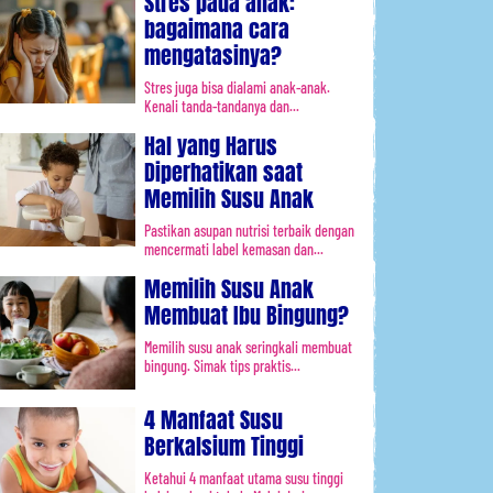
Stres pada anak:
bagaimana cara
mengatasinya?
Stres juga bisa dialami anak-anak.
Kenali tanda-tandanya dan...
Hal yang Harus
Diperhatikan saat
Memilih Susu Anak
Pastikan asupan nutrisi terbaik dengan
mencermati label kemasan dan...
Memilih Susu Anak
Membuat Ibu Bingung?
Memilih susu anak seringkali membuat
bingung. Simak tips praktis...
4 Manfaat Susu
Berkalsium Tinggi
Ketahui 4 manfaat utama susu tinggi