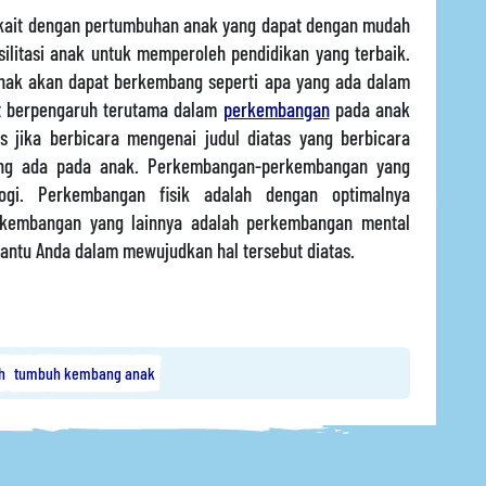
erkait dengan pertumbuhan anak yang dapat dengan mudah
ilitasi anak untuk memperoleh pendidikan yang terbaik.
 anak akan dapat berkembang seperti apa yang ada dalam
at berpengaruh terutama dalam
perkembangan
pada anak
as jika berbicara mengenai judul diatas yang berbicara
ng ada pada anak. Perkembangan-perkembangan yang
logi. Perkembangan fisik adalah dengan optimalnya
rkembangan yang lainnya adalah perkembangan mental
antu Anda dalam mewujudkan hal tersebut diatas.
h
tumbuh kembang anak