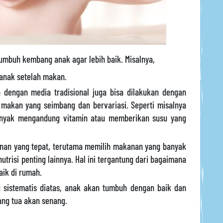
umbuh kembang anak agar lebih baik. Misalnya,
anak setelah makan.
 dengan media tradisional juga bisa dilakukan dengan
 makan yang seimbang dan bervariasi. Seperti misalnya
anyak mengandung vitamin atau memberikan susu yang
anan yang tepat, terutama memilih makanan yang banyak
utrisi penting lainnya. Hal ini tergantung dari bagaimana
ik di rumah.
sistematis diatas, anak akan tumbuh dengan baik dan
rang tua akan senang.