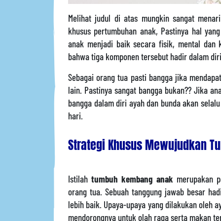
Melihat judul di atas mungkin sangat menar
khusus pertumbuhan anak, Pastinya hal yang
anak menjadi baik secara fisik, mental dan
bahwa tiga komponen tersebut hadir dalam diri
Sebagai orang tua pasti bangga jika mendapat
lain. Pastinya sangat bangga bukan?? Jika an
bangga dalam diri ayah dan bunda akan selal
hari.
Strategi Khusus Mewujudkan T
Istilah
tumbuh kembang anak
merupakan pe
orang tua. Sebuah tanggung jawab besar had
lebih baik. Upaya-upaya yang dilakukan oleh a
mendorongnya untuk olah raga serta makan tera