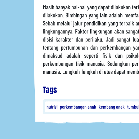
Masih banyak hal-hal yang dapat dilakukan t
dilakukan. Bimbingan yang lain adalah memfas
Sebab melalui jalur pendidikan yang terbaik
lingkungannya. Faktor lingkungan akan sang
disisi karakter dan perilaku. Jadi sangat lu
tentang pertumbuhan dan perkembangan ya
dimaksud adalah seperti fisik dan psiko
perkembangan fisik manusia. Sedangkan pe
manusia. Langkah-langkah di atas dapat memb
Tags
nutrisi
perkembangan anak
kembang anak
tumbu